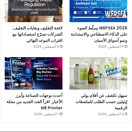
WEPSEA 2026 يسلّط الضوء
لائحة التغليف ونفايات التغليف:
على الذكاء الاصطناعي والاستدامة
الشركات تسرّع استعداداتها مع
ونمو أسواق الآسيان
اقتراب الموعد النهائي
6 أغسطس، 2026
4 أغسطس، 2026
سيهل تكشف عن أفلام بولي
أحدث توجهات الصناعة وأبرز
إيثيلين حسب الطلب للملصقات
الأخبار: اقرأ العدد الجديد من مجلة
الرقمية
ME Printer
4 أغسطس، 2026
1 أغسطس، 2026