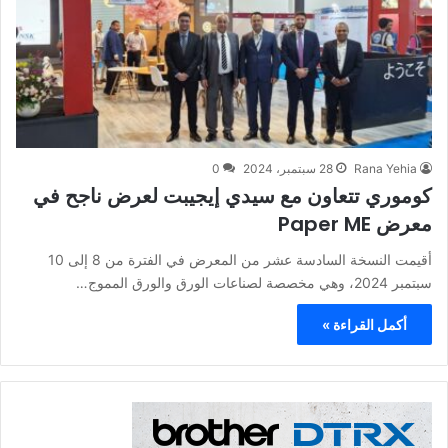
Rana Yehia
28 سبتمبر، 2024
0
كوموري تتعاون مع سيدي إيجيبت لعرض ناجح في
معرض Paper ME
أقيمت النسخة السادسة عشر من المعرض في الفترة من 8 إلى 10
سبتمبر 2024، وهي مخصصة لصناعات الورق والورق المموج…
أكمل القراءة »