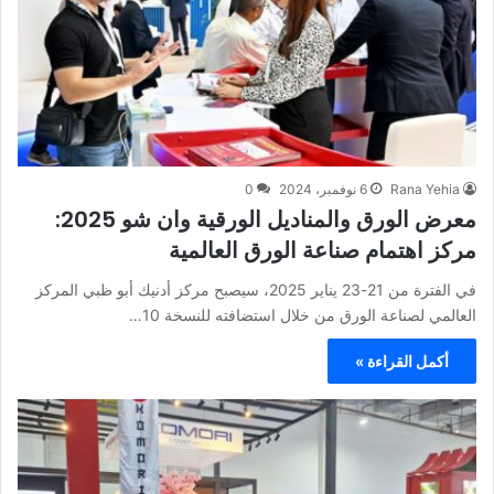
Rana Yehia
6 نوفمبر، 2024
0
معرض الورق والمناديل الورقية وان شو 2025:
مركز اهتمام صناعة الورق العالمية
في الفترة من 21-23 يناير 2025، سيصبح مركز أدنيك أبو ظبي المركز
العالمي لصناعة الورق من خلال استضافته للنسخة 10…
أكمل القراءة »