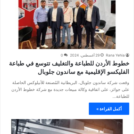
Rana Yehia
29 أغسطس، 2024
0
خطوط الأردن للطباعة والتغليف تتوسع في طباعة
الفليكسو الإقليمية مع ساندون جلوبال
وقعت شركة ساندون جلوبال، البريطانية المُصنعة للأنيلوكس الحاصلة
على جوائز، على اتفاقية وكالة مبيعات جديدة مع شركة خطوط الأردن
للطباعة…
أكمل القراءة »