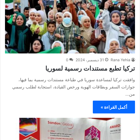
Rana Yehia
31 ديسمبر، 2024
0
تركيا تطبع مستندات رسمية لسوريا
وافقت تركيا لمساعدة سوريا في طباعة مستندات رسمية بما فيها،
جوازات السفر وبطاقات الهوية ورخص القيادة، استجابة لطلب رسمي
من…
أكمل القراءة »