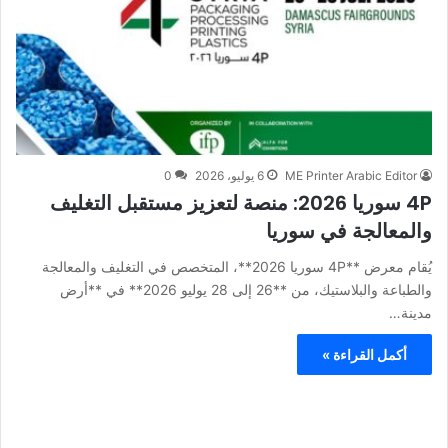
ME Printer Arabic Editor
6 يوليو، 2026
0
4P سوريا 2026: منصة لتعزيز مستقبل التغليف
والمعالجة في سوريا
يُقام معرض **4P سوريا 2026**، المتخصص في التغليف والمعالجة
والطباعة والبلاستيك، من **26 إلى 28 يوليو 2026** في **أرض
مدينة…
أكمل القراءة »