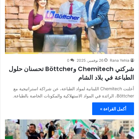
Rana Yehia
26 نوفمبر، 2025
0
شركتي Chemitech وBöttcher تحسنان حلول
الطباعة في بلاد الشام
أعلنت Chemitech اللبنانية لمواد الطباعة، عن شراكة استراتيجية مع
Böttcher، الرائدة في المواد الاستهلاكية والمكونات الخاصة بالطباعة.
أكمل القراءة »