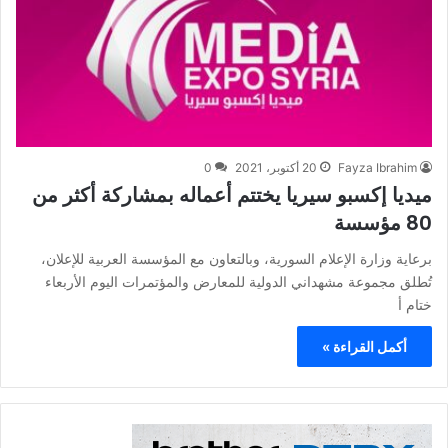
Fayza Ibrahim
20 أكتوبر، 2021
0
ميديا إكسبو سيريا يختتم أعماله بمشاركة أكثر من
80 مؤسسة
برعاية وزارة الإعلام السورية، وبالتعاون مع المؤسسة العربية للإعلان،
تُطلق مجموعة مشهداني الدولية للمعارض والمؤتمرات اليوم الأربعاء
ختام أ
أكمل القراءة »