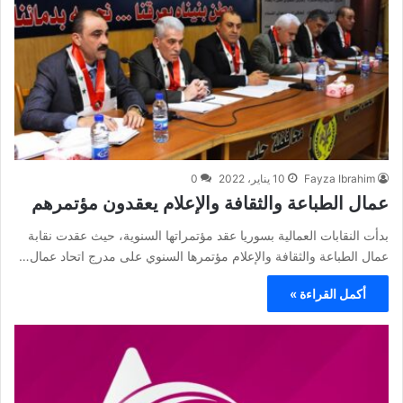
Fayza Ibrahim
10 يناير، 2022
0
عمال الطباعة والثقافة والإعلام يعقدون مؤتمرهم
بدأت النقابات العمالية بسوريا عقد مؤتمراتها السنوية، حيث عقدت نقابة
عمال الطباعة والثقافة والإعلام مؤتمرها السنوي على مدرج اتحاد عمال…
أكمل القراءة »