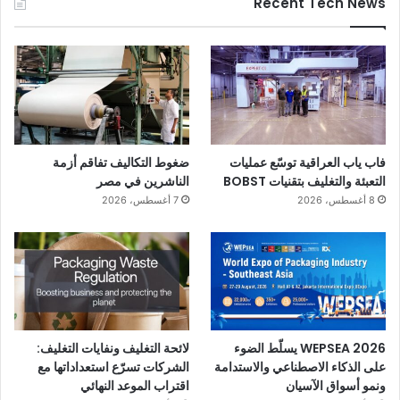
Recent Tech News
فاب ياب العراقية توسّع عمليات
ضغوط التكاليف تفاقم أزمة
التعبئة والتغليف بتقنيات BOBST
الناشرين في مصر
8 أغسطس، 2026
7 أغسطس، 2026
WEPSEA 2026 يسلّط الضوء
لائحة التغليف ونفايات التغليف:
على الذكاء الاصطناعي والاستدامة
الشركات تسرّع استعداداتها مع
ونمو أسواق الآسيان
اقتراب الموعد النهائي