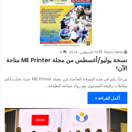
Rana Yehia
10 أغسطس، 2024
0
نسخة يوليو/أغسطس من مجلة ME Printer متاحة
الآن!
مرحبًا بكم في هذه النسخة الخاصة من مجلة ME Printer حيث نجلب لكم
مقابلات رفيعة المستوى مع رواد صناعة الطباعة…
أكمل القراءة »