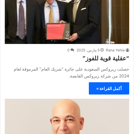
Rana Yehia
5 مارس، 2025
0
“عقلية قوية للفوز”
حصلت زيروكس السعودية على جائزة "شريك العام" المرموقة لعام
2024 من شركة زيروكس القابضة.
أكمل القراءة »