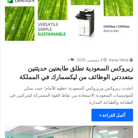
Rana Yehia
3 ديسمبر، 2025
1
زيروكس السعودية تطلق طابعتين حديثتين
متعددتي الوظائف من ليكسمارك في المملكة
اتخذت زيروكس وزيروكس السعودية خطوة للأمام؛ حيث يمكن
للمؤسسات السعودية الاستفادة من نقاط القوة المشتركة لشركتين في
الطباعة والطباعة المدارة
أكمل القراءة »