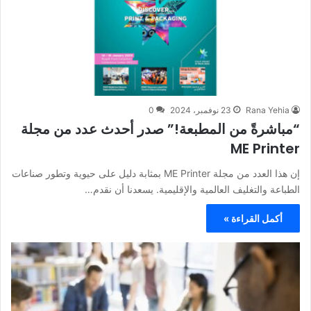
Rana Yehia
23 نوفمبر، 2024
0
“مباشرةً من المطبعة!” صدر أحدث عدد من مجلة
ME Printer
إن هذا العدد من مجلة ME Printer بمثابة دليل على حيوية وتطور صناعات
الطباعة والتغليف العالمية والإقليمية. يسعدنا أن نقدم…
أكمل القراءة »