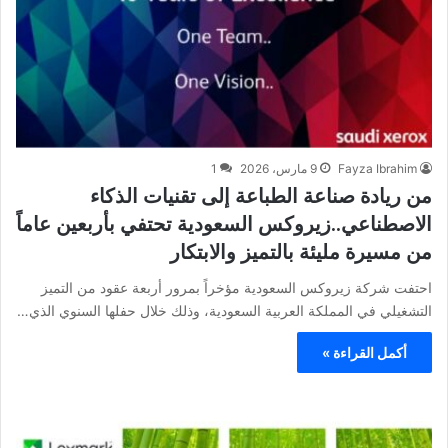
Fayza Ibrahim
9 مارس، 2026
1
من ريادة صناعة الطباعة إلى تقنيات الذكاء
الاصطناعي..زيروكس السعودية تحتفي بأربعين عاماً
من مسيرة مليئة بالتميز والابتكار
احتفت شركة زيروكس السعودية مؤخراً بمرور أربعة عقود من التميز
التشغيلي في المملكة العربية السعودية، وذلك خلال حفلها السنوي الذي…
أكمل القراءة »