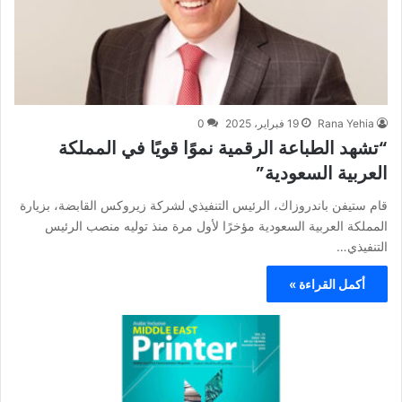
Rana Yehia
19 فبراير، 2025
0
“تشهد الطباعة الرقمية نموًا قويًا في المملكة
العربية السعودية”
قام ستيفن باندروزاك، الرئيس التنفيذي لشركة زيروكس القابضة، بزيارة
المملكة العربية السعودية مؤخرًا لأول مرة منذ توليه منصب الرئيس
التنفيذي…
أكمل القراءة »