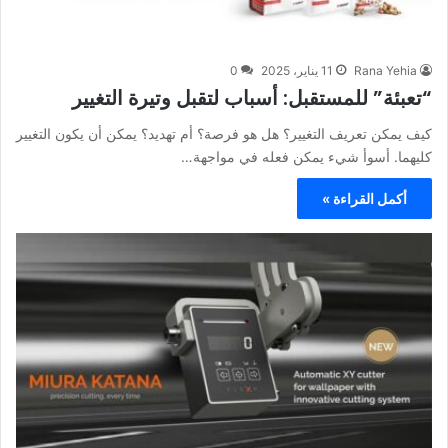
Rana Yehia
11 يناير، 2025
0
“تعبئة” للمستقبل: أسباب لتقبل وتيرة التغيير
كيف يمكن تعريف التغيير؟ هل هو فرصة؟ أم تهديد؟ يمكن أن يكون التغيير
كليهما. أسوأ شيء يمكن فعله في مواجهة…
أكمل القراءة »