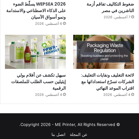
ضغوط التكاليف تفاقم أزمة
WEPSEA 2026 يسلّط الضوء
الناشرين في مصر
على الذكاء الاصطناعي والاستدامة
ونمو أسواق الآسيان
7 أغسطس، 2026
6 أغسطس، 2026
لائحة التغليف ونفايات التغليف:
سيهل تكشف عن أفلام بولي
الشركات تسرّع استعداداتها مع
إيثيلين حسب الطلب للملصقات
اقتراب الموعد النهائي
الرقمية
4 أغسطس، 2026
4 أغسطس، 2026
© Copyright 2026 - ME Printer, All Rights Reserved.
عن المجلة
اتصل بنا