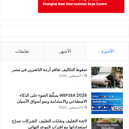
الأخيرة
الأشهر
تعليقات
ضغوط التكاليف تفاقم أزمة الناشرين في مصر
7 أغسطس، 2026
WEPSEA 2026 يسلّط الضوء على الذكاء
الاصطناعي والاستدامة ونمو أسواق الآسيان
6 أغسطس، 2026
لائحة التغليف ونفايات التغليف: الشركات تسرّع
استعداداتها مع اقتراب الموعد النهائي