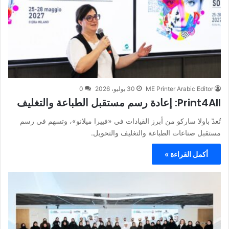
ME Printer Arabic Editor
30 يوليو، 2026
0
Print4All: إعادة رسم مستقبل الطباعة والتغليف
تُعدّ باولا ساركو من أبرز القيادات في «فييرا ميلانو»، وتسهم في رسم
مستقبل صناعات الطباعة والتغليف والتحويل.
أكمل القراءة »