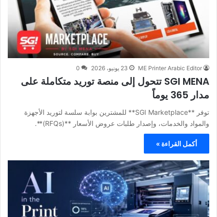
ME Printer Arabic Editor
23 يونيو، 2026
0
SGI MENA تتحول إلى منصة توريد متكاملة على
مدار 365 يوماً
توفر **SGI Marketplace** للمشترين بوابة سلسة لتوريد الأجهزة
والمواد والخدمات، وإصدار طلبات عروض الأسعار **(RFQs)**.
أكمل القراءة »