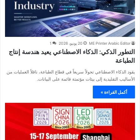
ME Printer Arabic Editor
20 يونيو، 2026
1
التطور الذكي: الذكاء الاصطناعي يعيد هندسة إنتاج
الطباعة
يقود الذكاء الاصطناعي تحولاً سريعاً في قطاع الطباعة، ناقلاً العمليات من
الأساليب التقليدية إلى بيئات مؤتمتة قائمة على البيانات.
أكمل القراءة »