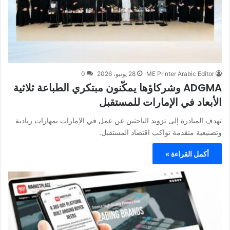
ME Printer Arabic Editor
28 يونيو، 2026
0
ADGMA وشركاؤها يمكّنون مبتكري الطباعة ثلاثية
الأبعاد في الإمارات للمستقبل
تهدف المبادرة إلى تزويد الباحثين عن عمل في الإمارات بمهارات ريادية
وتصنيعية متقدمة تواكب اقتصاد المستقبل.
أكمل القراءة »