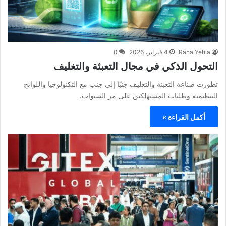
Rana Yehia
4 فبراير، 2026
0
التحول الذكي في مجال التعبئة والتغليف
تطورت صناعة التعبئة والتغليف جنبًا إلى جنب مع التكنولوجيا واللوائح
التنظيمية وطلبات المستهلكين على مر السنوات.
أكمل القراءة »