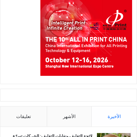
الأخيرة
الأشهر
تعليقات
لائحة التغليف ونفايات التغليف: الشركات تسرّع