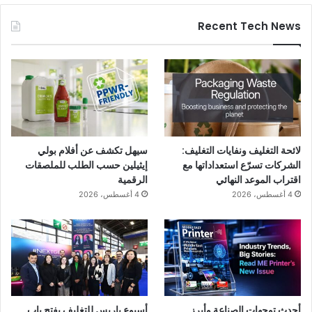
Recent Tech News
لائحة التغليف ونفايات التغليف:
سيهل تكشف عن أفلام بولي
الشركات تسرّع استعداداتها مع
إيثيلين حسب الطلب للملصقات
اقتراب الموعد النهائي
الرقمية
4 أغسطس، 2026
4 أغسطس، 2026
أحدث توجهات الصناعة وأبرز
أسبوع باريس للتغليف يفتح باب