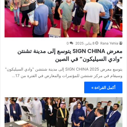
Rana Yehia
8 يناير، 2025
0
معرض SIGN CHINA يتوسع إلى مدينة تشنتن
“وادي السيليكون” في الصين
يتوسع معرض SIGN CHINA 2025 إلى مدينة شنتشن "وادي السيليكون"
وسيقام في مركز شنتشن للمؤتمرات والمعارض في الفترة من 17…
أكمل القراءة »