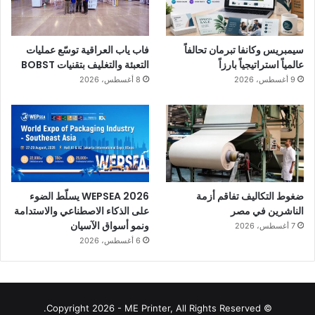
سيمبريس وكانفا تبرمان تحالفاً
فاب ياب العراقية توسّع عمليات
عالمياً استراتيجياً بارزاً
التعبئة والتغليف بتقنيات BOBST
9 أغسطس، 2026
8 أغسطس، 2026
ضغوط التكاليف تفاقم أزمة
WEPSEA 2026 يسلّط الضوء
الناشرين في مصر
على الذكاء الاصطناعي والاستدامة
ونمو أسواق الآسيان
7 أغسطس، 2026
6 أغسطس، 2026
© Copyright 2026 - ME Printer, All Rights Reserved.