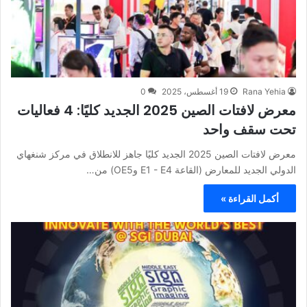
Rana Yehia
19 أغسطس، 2025
0
معرض لافتات الصين 2025 الجديد كليًا: 4 فعاليات
تحت سقف واحد
معرض لافتات الصين 2025 الجديد كليًا جاهز للانطلاق في مركز شنغهاي
الدولي الجديد للمعارض (القاعة E1 - E4 وOE5) من…
أكمل القراءة »