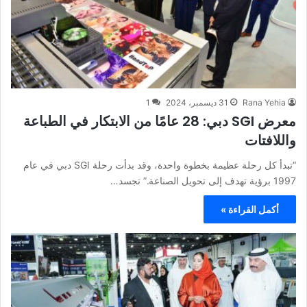
Rana Yehia
31 ديسمبر، 2024
1
معرض SGI دبي: 28 عامًا من الابتكار في الطباعة
واللافتات
“تبدأ كل رحلة عظيمة بخطوة واحدة، وقد بدأت رحلة SGI دبي في عام
1997 برؤية تهدف إلى تحويل الصناعة.” تجسد…
أكمل القراءة »