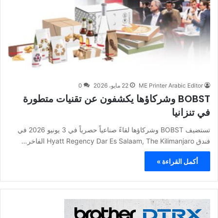
ME Printer Arabic Editor
22 مايو، 2026
0
BOBST وشركاؤها يكشفون عن تقنيات متطورة
في تنزانيا
تستضيف BOBST وشركاؤها لقاءً صناعياً حصرياً في 3 يونيو 2026 في
فندق Hyatt Regency Dar Es Salaam, The Kilimanjaro الفاخر…
أكمل القراءة »