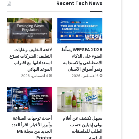
Recent Tech News
WEPSEA 2026 يسلّط
لائحة التغليف ونفايات
الضوء على الذكاء
التغليف: الشركات تسرّع
الاصطناعي والاستدامة
استعداداتها مع اقتراب
ونمو أسواق الآسيان
الموعد النهائي
6 أغسطس، 2026
4 أغسطس، 2026
سيهل تكشف عن أفلام
أحدث توجهات الصناعة
بولي إيثيلين حسب
وأبرز الأخبار: اقرأ العدد
الطلب للملصقات
الجديد من مجلة ME
الرقمية
Printer