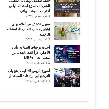
لائحة التغليف ونفايات التغليف:
الشركات تسرّع استعداداتها مع
اقتراب الموعد النهائي
4 أغسطس، 2026
سيهل تكشف عن أفلام بولي
إيثيلين حسب الطلب للملصقات
الرقمية
4 أغسطس، 2026
أحدث توجهات الصناعة وأبرز
الأخبار: اقرأ العدد الجديد من
مجلة ME Printer
1 أغسطس، 2026
أسبوع باريس للتغليف يفتح باب
الترشح لبرنامج قادة المستقبل
1 أغسطس، 2026