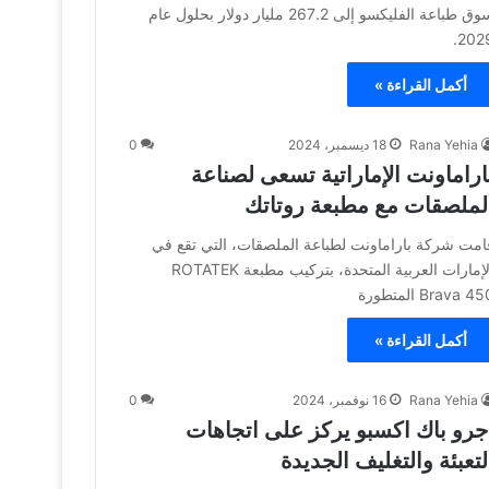
سوق طباعة الفليكسو إلى 267.2 مليار دولار بحلول عام
2029
أكمل القراءة »
Rana Yehia
18 ديسمبر، 2024
0
اراماونت الإماراتية تسعى لصناعة
لملصقات مع مطبعة روتاتك
امت شركة باراماونت لطباعة الملصقات، التي تقع في
الإمارات العربية المتحدة، بتركيب مطبعة ROTATEK
Brava 4 المتطورة
أكمل القراءة »
Rana Yehia
16 نوفمبر، 2024
0
جرو باك اكسبو يركز على اتجاهات
لتعبئة والتغليف الجديدة