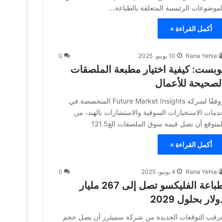
لموضوعات الرئيسية المتعلقة بالطباعة…
أكمل القراءة »
Rana Yehia
10 يونيو، 2025
0
وبست: كيفية اختيار مطبعة الملصقات
لصحيحة للأعمال
ووفقًا لشركة Future Market Insights المتخصصة في
دمات الاستخبارات السوقية والاستشارات بالهند، من
لمتوقع أن تصل قيمة سوق الملصقات الع121.5
أكمل القراءة »
Rana Yehia
4 يونيو، 2025
0
طباعة الفليكسو تصل إلى 267 مليار
ولار بحلول 2029
ترقب التوقعات الجديدة من شركة سميثرز أن يصل حجم