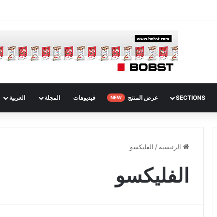
SECTIONS
عرض المنتج
فيديوهات
المجلة
العربية
NEW
الرئيسية
/
الفليكسو
الفليكسو