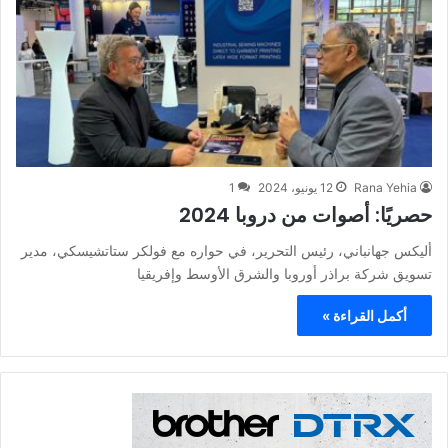
Rana Yehia
12 يونيو، 2024
1
حصريًا: أصوات من دروبا 2024
أليكس جهانباني، رئيس التحرير، في حواره مع فولكر ستاتشيسكي، مدير
تسويق شركة براذر أوروبا والشرق الأوسط وإفريقيا
أكمل القراءة »