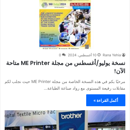
Rana Yehia
10 أغسطس، 2024
0
نسخة يوليو/أغسطس من مجلة ME Printer متاحة
الآن!
مرحبًا بكم في هذه النسخة الخاصة من مجلة ME Printer حيث نجلب لكم
مقابلات رفيعة المستوى مع رواد صناعة الطباعة…
أكمل القراءة »