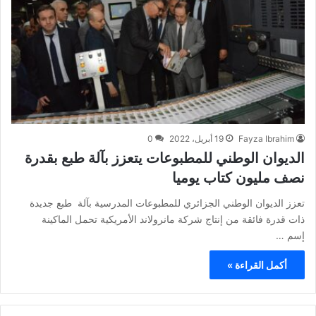
Fayza Ibrahim
19 أبريل، 2022
0
الديوان الوطني للمطبوعات يتعزز بآلة طبع بقدرة
نصف مليون كتاب يوميا
تعزز الديوان الوطني الجزائري للمطبوعات المدرسية بآلة طبع جديدة
ذات قدرة فائقة من إنتاج شركة مانرولاند الأمريكية تحمل الماكينة
إسم …
أكمل القراءة »