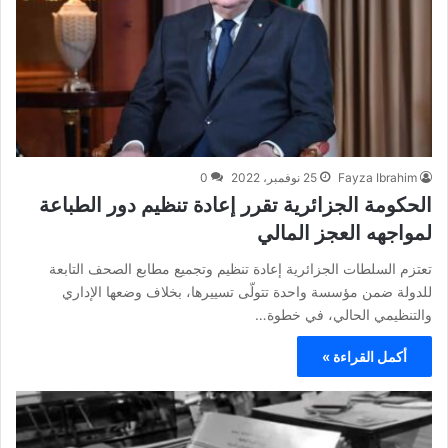
Fayza Ibrahim
25 نوفمبر، 2022
0
الحكومة الجزائرية تقرر إعادة تنظيم دور الطباعة
لمواجهه العجز المالي
تعتزم السلطات الجزائرية إعادة تنظيم وتجميع مطابع الصحف التابعة
للدولة ضمن مؤسسة واحدة تتولّى تسييرها، بخلاف وضعها الإداري
والتنظيمي الحالي، في خطوة…
أكمل القراءة »