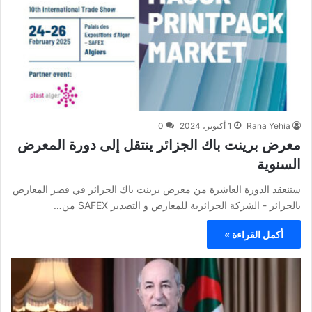
Rana Yehia
1 أكتوبر، 2024
0
معرض برينت باك الجزائر ينتقل إلى دورة المعرض
السنوية
ستنعقد الدورة العاشرة من معرض برينت باك الجزائر في قصر المعارض
بالجزائر - الشركة الجزائرية للمعارض و التصدير SAFEX من…
أكمل القراءة »