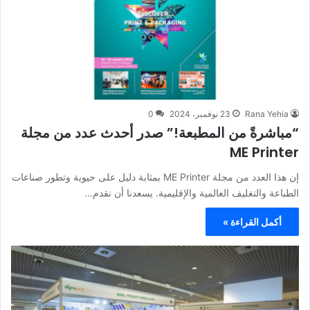
Rana Yehia
23 نوفمبر، 2024
0
“مباشرةً من المطبعة!” صدر أحدث عدد من مجلة
ME Printer
إن هذا العدد من مجلة ME Printer بمثابة دليل على حيوية وتطور صناعات
الطباعة والتغليف العالمية والإقليمية. يسعدنا أن نقدم…
أكمل القراءة »