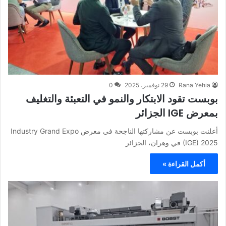
Rana Yehia
29 نوفمبر، 2025
0
بوبست تقود الابتكار والنمو في التعبئة والتغليف
بمعرض IGE الجزائر
أعلنت بوبست عن مشاركتها الناجحة في معرض Industry Grand Expo
(IGE) 2025 في وهران، الجزائر
أكمل القراءة »