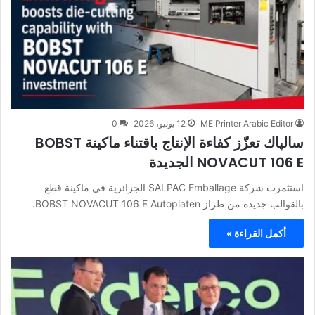
ME Printer Arabic Editor
12 يونيو، 2026
0
سالپاك تعزّز كفاءة الإنتاج باقتناء ماكينة BOBST
NOVACUT 106 E الجديدة
استثمرت شركة SALPAC Emballage الجزائرية في ماكينة قطع
بالقوالب جديدة من طراز BOBST NOVACUT 106 E Autoplaten.
أكمل القراءة »