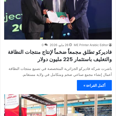
ME Printer Arabic Editor
26 مايو، 2026
0
فاديركو تطلق مجمعاً ضخماً لإنتاج منتجات النظافة
والتغليف باستثمار 225 مليون دولار
باشرت شركة فاديركو الجزائرية المتخصصة في تصنيع منتجات النظافة
أعمال إنشاء مجمع صناعي ضخم ومتكامل في ولاية مستغانم.
أكمل القراءة »