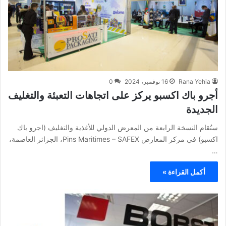
Rana Yehia
16 نوفمبر، 2024
0
أجرو باك اكسبو يركز على اتجاهات التعبئة والتغليف
الجديدة
ستُقام النسخة الرابعة من المعرض الدولي للأغذية والتغليف (اجرو باك
اكسبو) في مركز المعارض Pins Maritimes – SAFEX، الجزائر العاصمة،
…
أكمل القراءة »