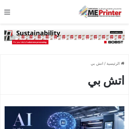
الق
الرئيسية
/
اتش بي
اتش بي