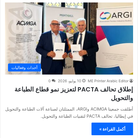
أحداث وفعاليات
ME Printer Arabic Editor
10 يوليو، 2026
0
إطلاق تحالف PACTA لتعزيز نمو قطاع الطباعة
والتحويل
أطلقت جمعيتا ACiMGA وARGI، الممثلتان لصناعة آلات الطباعة والتحويل
في إيطاليا، تحالف PACTA لتقنيات الطباعة والتحويل.
أكمل القراءة »