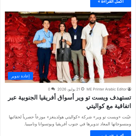
أكمل القراءة »
إعادة تدوير
ME Printer Arabic Editor
21 يوليو، 2026
0
تستهدف ويست تو وير أسواق أفريقيا الجنوبية عبر
اتفاقية مع كواليتي
عيّنت «ويست تو وير» شركة «كواليتي هولدينغز» موزعاً حصرياً لحقائبها
ومنسوجاتها المعاد تدويرها في جنوب أفريقيا وبوتسوانا وناميبيا.