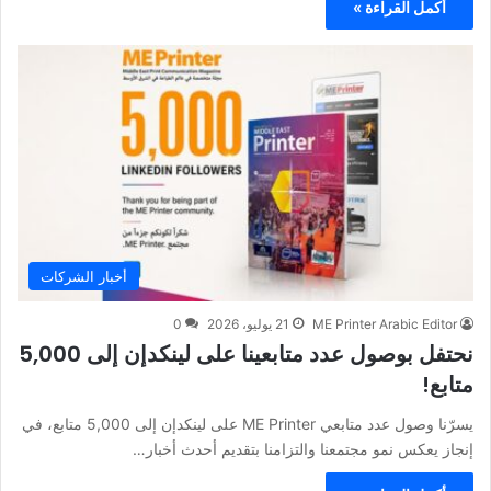
أكمل القراءة »
أخبار الشركات
ME Printer Arabic Editor
21 يوليو، 2026
0
نحتفل بوصول عدد متابعينا على لينكدإن إلى 5,000
متابع!
يسرّنا وصول عدد متابعي ME Printer على لينكدإن إلى 5,000 متابع، في
إنجاز يعكس نمو مجتمعنا والتزامنا بتقديم أحدث أخبار…