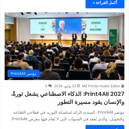
أكمل القراءة »
مؤتمر Print4All
ME Printer Arabic Editor
22 يوليو، 2026
0
Print4All 2027: الذكاء الاصطناعي يشعل ثورةً،
والإنسان يقود مسيرة التطور
مؤتمر Print4All، المنتدى الرائد لسلسلة التوريد في قطاعي الطباعة
والتحويل، والذي يُعقد في السنوات التي لا يُقام فيها معرض Print4All.