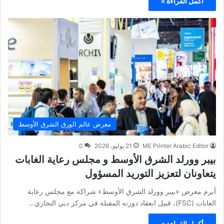
أكمل القراءة »
معرض عالم الورق الشرق الأوسط
ME Printer Arabic Editor
21 يوليو، 2026
0
بيبر وورلد الشرق الأوسط و مجلس رعاية الغابات
يتعاونان لتعزيز التوريد المسؤول
أبرم معرض «بيبر وورلد الشرق الأوسط» شراكة مع مجلس رعاية
الغابات (FSC)، قبيل انعقاد دورته المقبلة في مركز دبي التجاري…
أكمل القراءة »