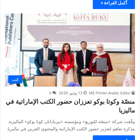
أكمل القراءة »
كتب
ME Printer Arabic Editor
13 يوليو، 2026
0
منصّة وكوتا بوكو تعززان حضور الكتب الإماراتية في
ماليزيا
وقّعت شركة «منصّة للتوزيع» ومؤسسة «بيربادانان كوتا بوكو» الماليزية
مذكرة تفاهم لتعزيز حضور الكتب الإماراتية والمحتوى العربي في ماليزيا.