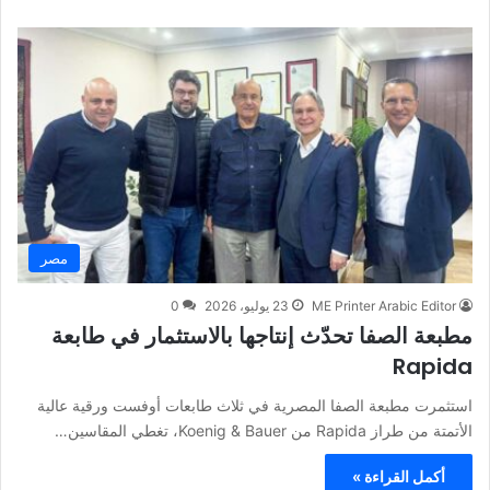
مصر
ME Printer Arabic Editor
23 يوليو، 2026
0
مطبعة الصفا تحدّث إنتاجها بالاستثمار في طابعة
Rapida
استثمرت مطبعة الصفا المصرية في ثلاث طابعات أوفست ورقية عالية
الأتمتة من طراز Rapida من Koenig & Bauer، تغطي المقاسين…
أكمل القراءة »