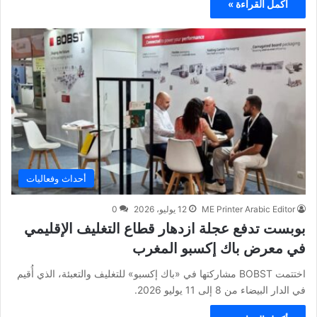
أكمل القراءة »
أحداث وفعاليات
ME Printer Arabic Editor
12 يوليو، 2026
0
بوبست تدفع عجلة ازدهار قطاع التغليف الإقليمي
في معرض باك إكسبو المغرب
اختتمت BOBST مشاركتها في «باك إكسبو» للتغليف والتعبئة، الذي أُقيم
في الدار البيضاء من 8 إلى 11 يوليو 2026.