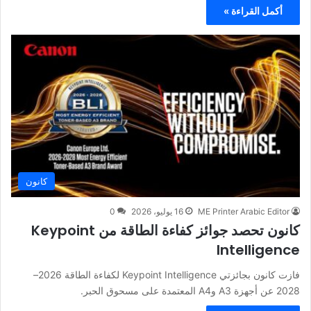
أكمل القراءة »
كانون
ME Printer Arabic Editor
16 يوليو، 2026
0
كانون تحصد جوائز كفاءة الطاقة من Keypoint
Intelligence
فازت كانون بجائزتي Keypoint Intelligence لكفاءة الطاقة 2026–
2028 عن أجهزة A3 وA4 المعتمدة على مسحوق الحبر.